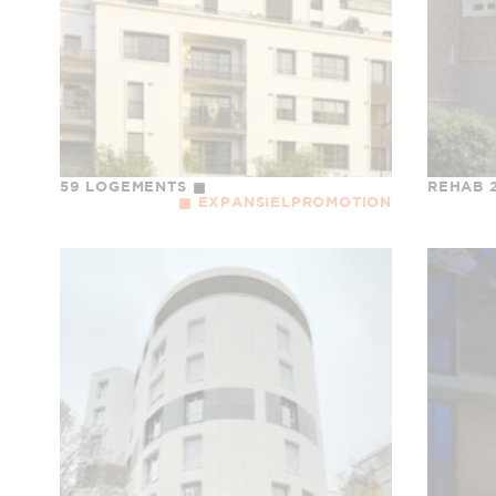
59 LOGEMENTS
REHAB 
EXPANSIELPROMOTION