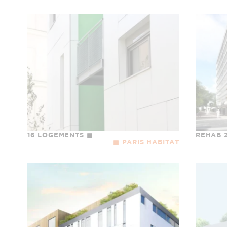
16 LOGEMENTS
REHAB 
PARIS HABITAT