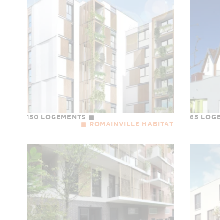
150 LOGEMENTS
65 LOG
ROMAINVILLE HABITAT