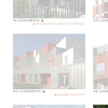
18 LOGEMENTS
110 LO
MAISONS ALFORT HABITAT
60 LOGEMENTS
49 LOG
ORNE HABITAT