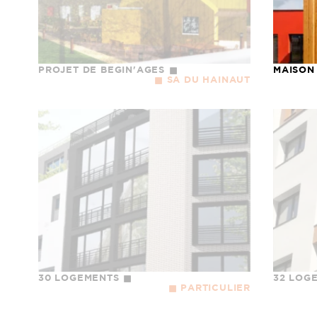
PROJET DE BEGIN'AGES
MAISON
SA DU HAINAUT
30 LOGEMENTS
32 LOG
PARTICULIER