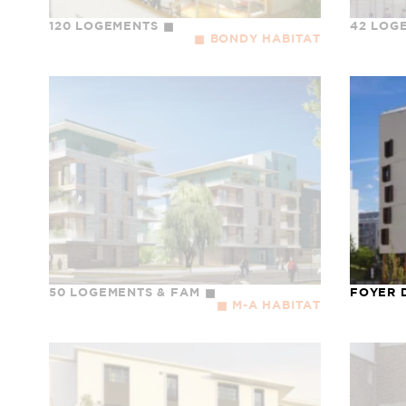
120 LOGEMENTS
42 LOG
BONDY HABITAT
50 LOGEMENTS & FAM
FOYER 
M-A HABITAT