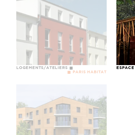
LOGEMENTS/ATELIERS
ESPACE
PARIS HABITAT