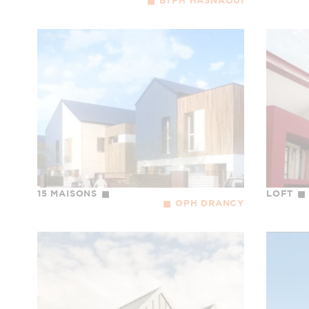
BTPH HASNAOUI
15 MAISONS
LOFT
OPH DRANCY