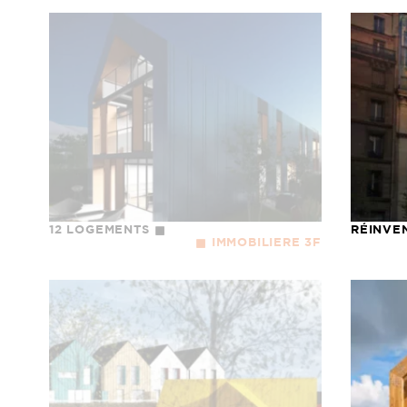
12 LOGEMENTS
RÉINVE
IMMOBILIERE 3F