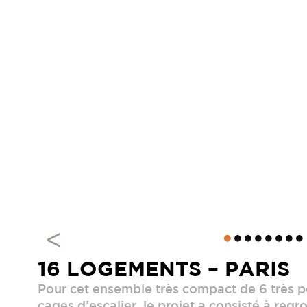
16 LOGEMENTS – PARIS
Pour cet ensemble très compact de 6 très p
cages d’escalier, le projet a consisté à reg