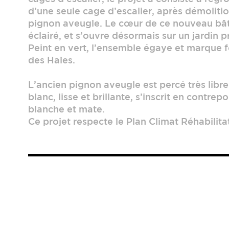
d’une seule cage d’escalier, après démoliti
pignon aveugle. Le cœur de ce nouveau bâ
éclairé, et s’ouvre désormais sur un jardin pr
Peint en vert, l’ensemble égaye et marque f
des Haies.
L’ancien pignon aveugle est percé très libr
blanc, lisse et brillante, s’inscrit en contrep
blanche et mate.
Ce projet respecte le Plan Climat Réhabilita