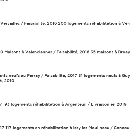
2018
ersailles / Faisabilité, 2016 200 logements réhabilitation à Versa
Maisons à Valenciennes / Faisabilité, 2016 35 maisons à Bruay
ents neufs au Perray / Faisabilité, 2017 31 logements neufs à Gu
té, 2010
7 93 logements réhabilitation à Argenteuil / Livraison en 2019
17 117 logements en réhabilitation à Issy les Moulineau / Concou