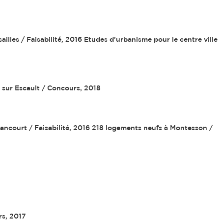
illes / Faisabilité, 2016 Etudes d’urbanisme pour le centre ville
 sur Escault / Concours, 2018
yancourt / Faisabilité, 2016 218 logements neufs à Montesson /
rs, 2017