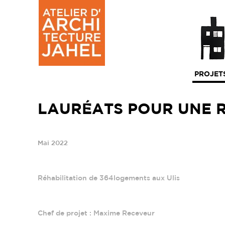
PROJET
LAURÉATS POUR UNE R
Mai 2022
Réhabilitation de 364logements aux Ulis
Chef de projet : Maxime Receveur