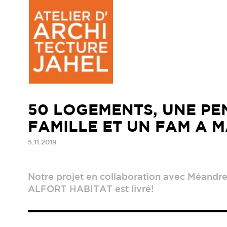
50 LOGEMENTS, UNE PE
FAMILLE ET UN FAM A 
5.11.2019
Notre projet en collaboration avec Méandr
ALFORT HABITAT est livré!